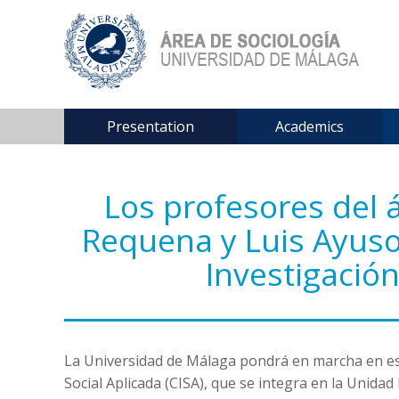
Presentation
Academics
Los profesores del á
Requena y Luis Ayuso
Investigación
La Universidad de Málaga pondrá en marcha en es
Social Aplicada (CISA), que se integra en la Unidad