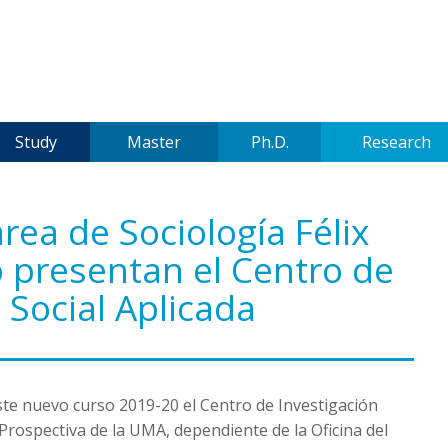
Study
Master
Ph.D.
Research
rea de Sociología Félix
 presentan el Centro de
 Social Aplicada
te nuevo curso 2019-20 el Centro de Investigación
 Prospectiva de la UMA, dependiente de la Oficina del