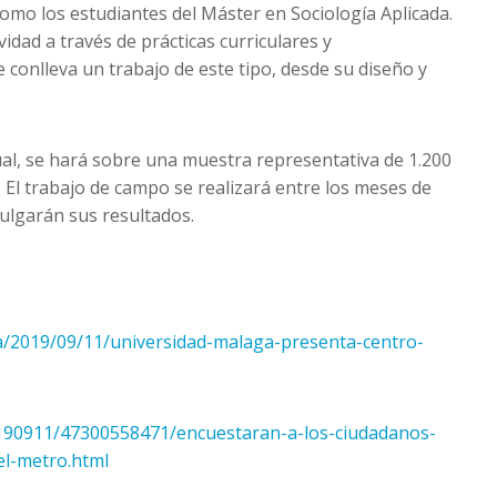
como los estudiantes del Máster en Sociología Aplicada.
vidad a través de prácticas curriculares y
e conlleva un trabajo de este tipo, desde su diseño y
al, se hará sobre una muestra representativa de 1.200
. El trabajo de campo se realizará entre los meses de
vulgarán sus resultados.
a/2019/09/11/universidad-malaga-presenta-centro-
0190911/47300558471/encuestaran-a-los-ciudadanos-
el-metro.html