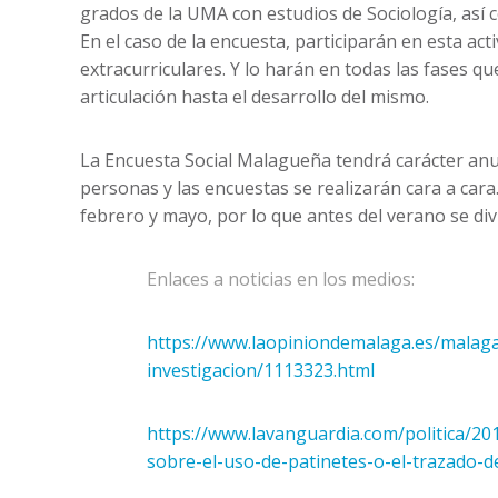
grados de la UMA con estudios de Sociología, así 
En el caso de la encuesta, participarán en esta acti
extracurriculares. Y lo harán en todas las fases qu
articulación hasta el desarrollo del mismo.
La Encuesta Social Malagueña tendrá carácter anu
personas y las encuestas se realizarán cara a cara
febrero y mayo, por lo que antes del verano se di
Enlaces a noticias en los medios:
https://www.laopiniondemalaga.es/malag
investigacion/1113323.html
https://www.lavanguardia.com/politica/2
sobre-el-uso-de-patinetes-o-el-trazado-d