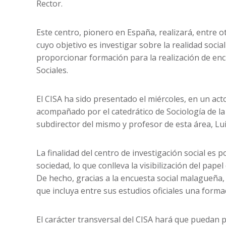
Rector.
Este centro, pionero en España, realizará, entre o
cuyo objetivo es investigar sobre la realidad soci
proporcionar formación para la realización de en
Sociales.
El CISA ha sido presentado el miércoles, en un act
acompañado por el catedrático de Sociología de la
subdirector del mismo y profesor de esta área, Lu
La finalidad del centro de investigación social es p
sociedad, lo que conlleva la visibilización del pap
De hecho, gracias a la encuesta social malagueña,
que incluya entre sus estudios oficiales una forma
El carácter transversal del CISA hará que puedan p