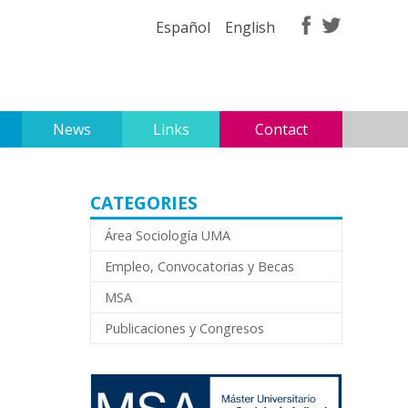
Español
English
News
Links
Contact
CATEGORIES
Área Sociología UMA
Empleo, Convocatorias y Becas
MSA
Publicaciones y Congresos