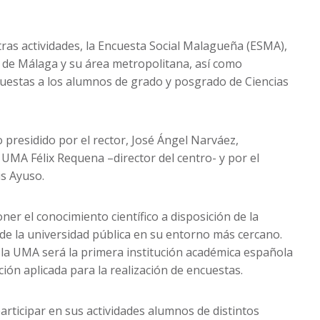
tras actividades, la Encuesta Social Malagueña (ESMA),
al de Málaga y su área metropolitana, así como
cuestas a los alumnos de grado y posgrado de Ciencias
o presidido por el rector, José Ángel Narváez,
 UMA Félix Requena –director del centro- y por el
is Ayuso.
oner el conocimiento científico a disposición de la
el de la universidad pública en su entorno más cercano.
 la UMA será la primera institución académica española
ción aplicada para la realización de encuestas.
articipar en sus actividades alumnos de distintos