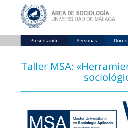
Presentación
Personas
Docen
Taller MSA: «Herramien
sociológi