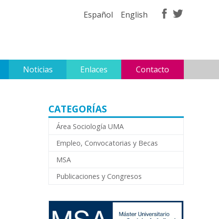
Español
English
Noticias
Enlaces
Contacto
CATEGORÍAS
Área Sociología UMA
Empleo, Convocatorias y Becas
MSA
Publicaciones y Congresos