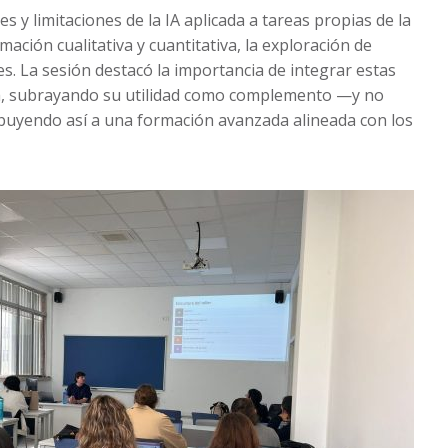
es y limitaciones de la IA aplicada a tareas propias de la
mación cualitativa y cuantitativa, la exploración de
es. La sesión destacó la importancia de integrar estas
ica, subrayando su utilidad como complemento —y no
ibuyendo así a una formación avanzada alineada con los